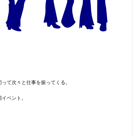
切って次々と仕事を振ってくる。
同イベント。