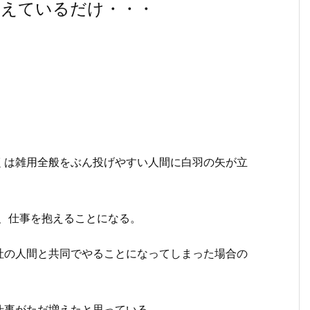
増えているだけ・・・
くは雑用全般をぶん投げやすい人間に白羽の矢が立
、仕事を抱えることになる。
社の人間と共同でやることになってしまった場合の
仕事がただ増えたと思っている。