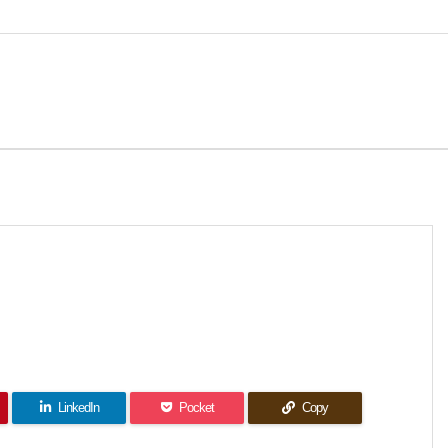
LinkedIn
Pocket
Copy