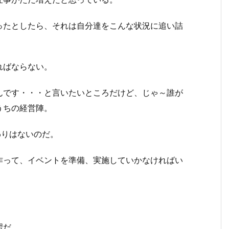
ったとしたら、それは自分達をこんな状況に追い詰
ればならない。
んです・・・と言いたいところだけど、じゃ～誰が
うちの経営陣。
わりはないのだ。
作って、イベントを準備、実施していかなければい
習だ。