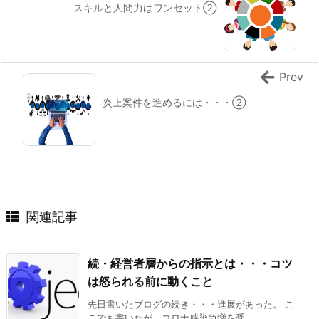
スキルと人間力はワンセット②
Prev
炎上案件を進めるには・・・②
関連記事
続・経営者層からの指示とは・・・コツ
は怒られる前に動くこと
先日書いたブログの続き・・・進展があった。 こ
こでも書いたが、コロナ感染急増を受 ...