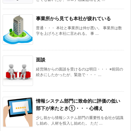
事業所から見ても本社が疲れている
普通・・・ 本社と事業所は仲が悪い。 事業所は数
字を上げろと本社に言われる。 事 ...
面談
経営陣からの面談を受けるのは明日・・・ ※前回の
続きにしたかったが、緊急で・・・ ...
情報システム部門に致命的に評価の低い
部下が来たとき①・・・心構え
少し前から情報システム部門の重要性を会社が認識
し始め、人材を投入し始めた。 ただ ...