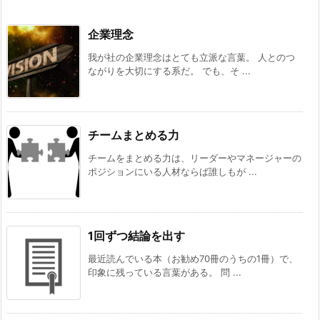
企業理念
我が社の企業理念はとても立派な言葉。 人とのつ
ながりを大切にする系だ。 でも、そ ...
チームまとめる力
チームをまとめる力は、リーダーやマネージャーの
ポジションにいる人材ならば誰しもが ...
1回ずつ結論を出す
最近読んでいる本（お勧め70冊のうちの1冊）で、
印象に残っている言葉がある。 問 ...