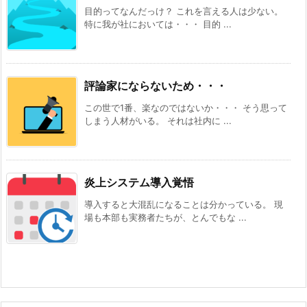
目的ってなんだっけ？ これを言える人は少ない。
特に我が社においては・・・ 目的 ...
評論家にならないため・・・
この世で1番、楽なのではないか・・・ そう思って
しまう人材がいる。 それは社内に ...
炎上システム導入覚悟
導入すると大混乱になることは分かっている。 現
場も本部も実務者たちが、とんでもな ...