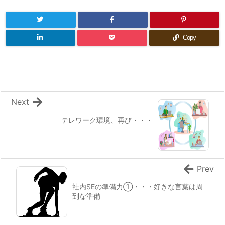
Copy
Next
テレワーク環境、再び・・・
Prev
社内SEの準備力①・・・好きな言葉は周
到な準備