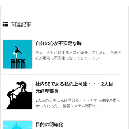
関連記事
自分の心が不安定な時
最近、会社に対する不満が爆発してしまい、自分の
心が極端に不安定になってしまってい ...
社内SEである私の上司達・・・2人目
元経理部長
2人目の上司は元経理部長・・・とても物腰の柔ら
かい方だった。 情報システム部門の ...
目的の明確化