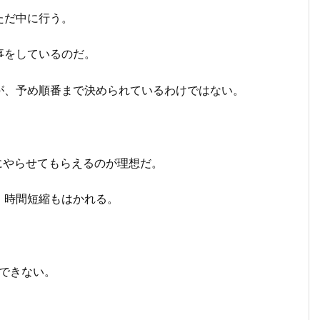
ただ中に行う。
事をしているのだ。
が、予め順番まで決められているわけではない。
。
にやらせてもらえるのが理想だ。
、時間短縮もはかれる。
かできない。