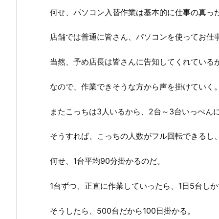
何せ、パソコン入替作業は基本的に仕事の真っ
店舗では普通に皆さん、パソコンを使ってお仕
当然、予め店長は皆さんに告知してくれている
なので、作業できそうな方から声を掛けていく
またこっちは3人いるから、2台～3台いっぺん
そうすれば、こっちの人数がフル回転できるし
何せ、1台平均90分掛かるのだ。
1台ずつ、正直に作業していったら、1日5台し
そうしたら、500台だから100日掛かる。