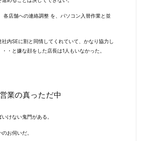
、各店舗への連絡調整 を、パソコン入替作業と並
達社内SEに割と同情してくれていて、かなり協力し
・・・と嫌な顔をした店長は1人もいなかった。
営業の真っただ中
ばいけない鬼門がある。
かのお伺いだ。