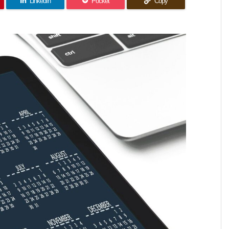
LinkedIn
Pocket
Copy