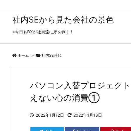
社内SEから見た会社の景色
※今日もDXが社員達に牙を剥く！
ホーム
>
社内SE時代
パソコン入替プロジェクト
えない心の消費①
2022年1月12日
2022年1月13日