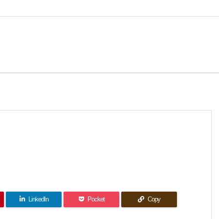
LinkedIn
Pocket
Copy