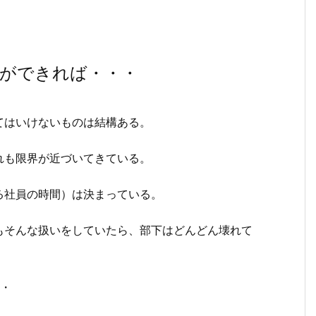
とができれば・・・
てはいけないものは結構ある。
れも限界が近づいてきている。
る社員の時間）は決まっている。
もそんな扱いをしていたら、部下はどんどん壊れて
・・