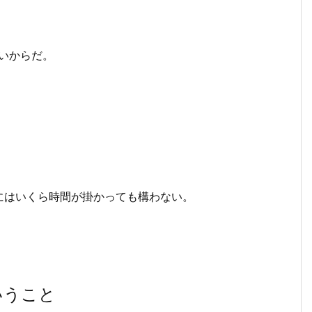
いからだ。
。
にはいくら時間が掛かっても構わない。
いうこと