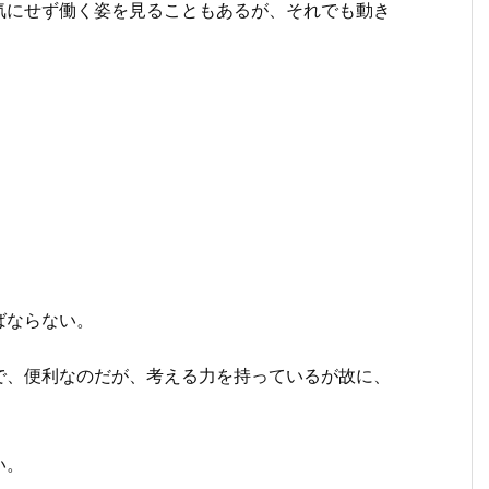
気にせず働く姿を見ることもあるが、それでも動き
。
ばならない。
で、便利なのだが、考える力を持っているが故に、
い。