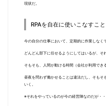
現状だ。
RPAを自在に使いこなすこ
今の自分の仕事において、定期的に作業しなく
どんどん部下に任せるようにしてはいるが、そ
そもそも、人間が動ける時間（会社が利用でき
昼夜を問わず働かせることは違法だし、そもそ
いく。
※それをやっているのが今の経営陣なのだが・