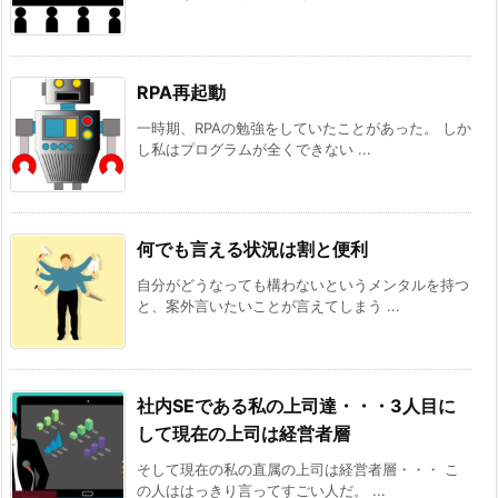
RPA再起動
一時期、RPAの勉強をしていたことがあった。 しか
し私はプログラムが全くできない ...
何でも言える状況は割と便利
自分がどうなっても構わないというメンタルを持つ
と、案外言いたいことが言えてしまう ...
社内SEである私の上司達・・・3人目に
して現在の上司は経営者層
そして現在の私の直属の上司は経営者層・・・ こ
の人ははっきり言ってすごい人だ。 ...