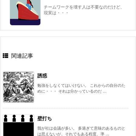
チームワークを壊す人は不要なのだけど、
現実は・・・
関連記事
誘惑
勉強をしなくてはいけない。 これからの自分のた
めに・・・ それは分かっているのだ ...
壁打ち
我が社は会議が多い。 多過ぎて意味のあるものと
は思えないが、それでもある程度、準 ...