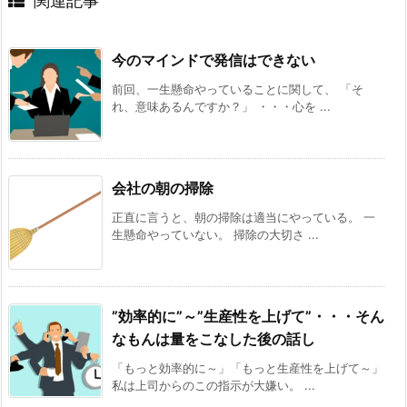
関連記事
今のマインドで発信はできない
前回、一生懸命やっていることに関して、 「そ
れ、意味あるんですか？」 ・・・心を ...
会社の朝の掃除
正直に言うと、朝の掃除は適当にやっている。 一
生懸命やっていない。 掃除の大切さ ...
”効率的に”～”生産性を上げて”・・・そん
なもんは量をこなした後の話し
「もっと効率的に～」「もっと生産性を上げて～」
私は上司からのこの指示が大嫌い。 ...