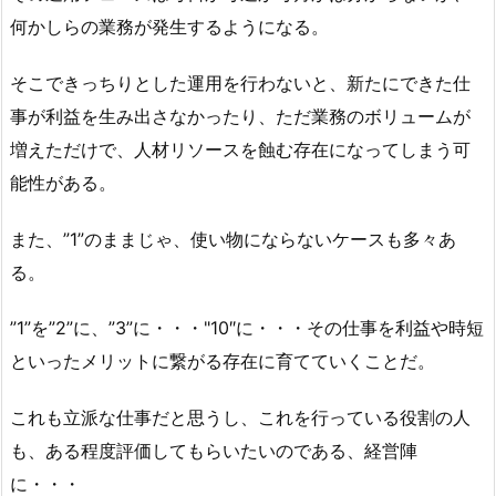
何かしらの業務が発生するようになる。
そこできっちりとした運用を行わないと、新たにできた仕
事が利益を生み出さなかったり、ただ業務のボリュームが
増えただけで、人材リソースを蝕む存在になってしまう可
能性がある。
また、”1”のままじゃ、使い物にならないケースも多々あ
る。
”1”を”2”に、”3”に・・・"10″に・・・その仕事を利益や時短
といったメリットに繋がる存在に育てていくことだ。
これも立派な仕事だと思うし、これを行っている役割の人
も、ある程度評価してもらいたいのである、経営陣
に・・・