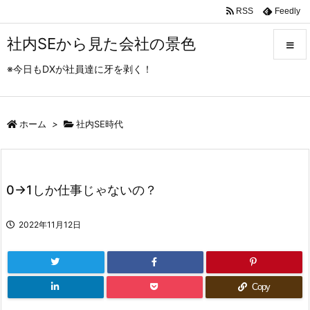
RSS
Feedly
社内SEから見た会社の景色
※今日もDXが社員達に牙を剥く！
メニュ
ホーム
>
社内SE時代
サイド
前へ
0→1しか仕事じゃないの？
次へ
2022年11月12日
検索
Copy