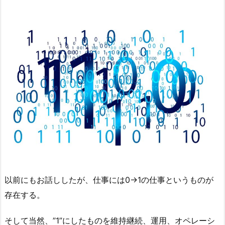
以前にもお話ししたが、仕事には0→1の仕事というものが
存在する。
そして当然、”1”にしたものを維持継続、運用、オペレーシ