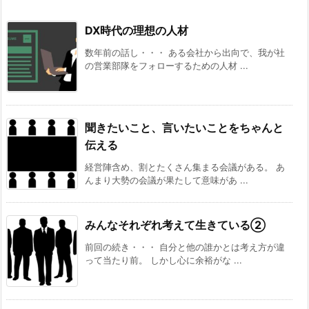
DX時代の理想の人材
数年前の話し・・・ ある会社から出向で、我が社
の営業部隊をフォローするための人材 ...
聞きたいこと、言いたいことをちゃんと
伝える
経営陣含め、割とたくさん集まる会議がある。 あ
んまり大勢の会議が果たして意味があ ...
みんなそれぞれ考えて生きている②
前回の続き・・・ 自分と他の誰かとは考え方が違
って当たり前。 しかし心に余裕がな ...