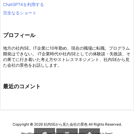
ChatGPT4を利用する
完全なるショート
プロフィール
地方の社内SE。IT企業に10年勤め、現在の職場に転職。プログラム
開発はできない。 IT企業時代や社内SEとしての体験談・失敗談、そ
の果てに行き着いた考え方やストレスマネジメント、社内SEから見
た会社の景色をお話しします。
最近のコメント
Copyright ©
2026
社内SEから見た会社の景色
All Rights Reserved.
WordPress Luxeritas Theme is provided by "
Thought is free
".